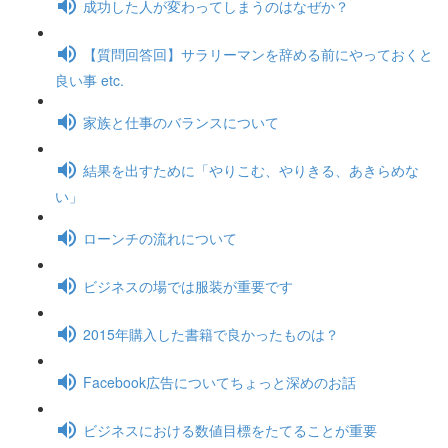
成功した人が変わってしまうのはなぜか？
【質問回答回】サラリーマンを辞める前にやっておくと
良い事 etc.
家族と仕事のバランスについて
結果を出すために「やりこむ、やりきる、あきらめな
い」
ローンチの流れについて
ビジネスの場では服装が重要です
2015年購入した書籍で良かったものは？
Facebook広告についてちょっと深めのお話
ビジネスにおける数値目標をたてることが重要