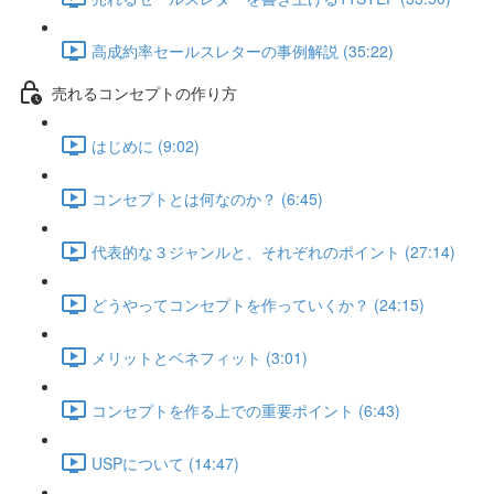
高成約率セールスレターの事例解説 (35:22)
売れるコンセプトの作り方
はじめに (9:02)
コンセプトとは何なのか？ (6:45)
代表的な３ジャンルと、それぞれのポイント (27:14)
どうやってコンセプトを作っていくか？ (24:15)
メリットとベネフィット (3:01)
コンセプトを作る上での重要ポイント (6:43)
USPについて (14:47)